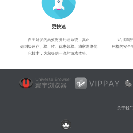
更快速
自主研发的高效财务处理系统，真正
采用加密
做到极速存、取、转、优惠领取。独家网络优
严格的安全
化技术，为您提供一流的游戏体验。
关于我