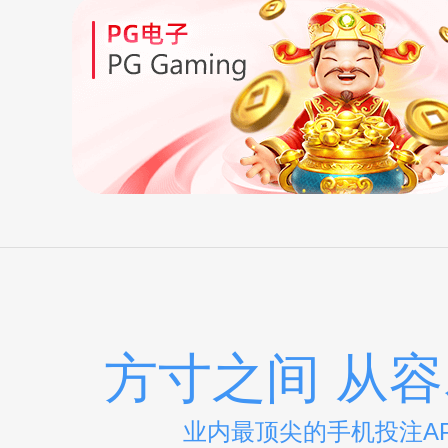
方寸之间 从
业内最顶尖的手机投注A