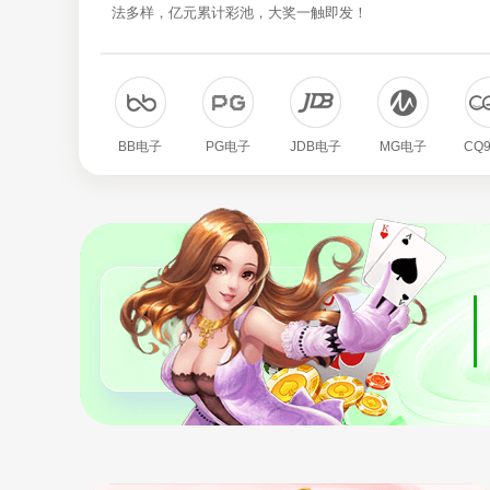
法多样，亿元累计彩池，大奖一触即发！
BB电子
PG电子
JDB电子
MG电子
CQ