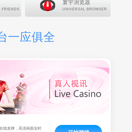
寰宇浏览器
 FRIENDS
UNIVERSAL BROWSER
平台一应俱全
在线发牌，高清画面实时