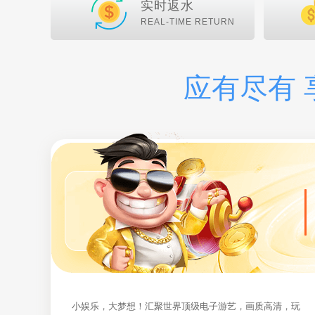
实时返水
REAL-TIME RETURN
应有尽有 
小娱乐，大梦想！汇聚世界顶级电子游艺，画质高清，玩