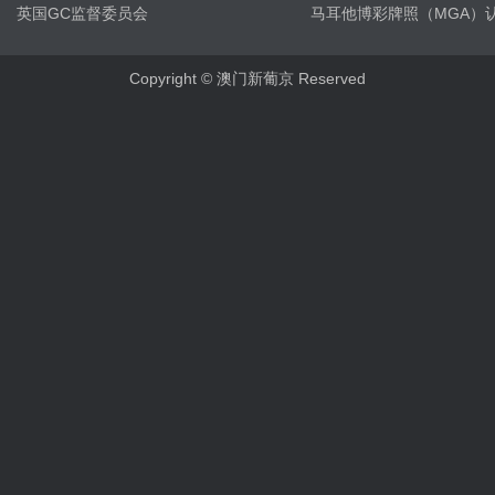
英国GC监督委员会
马耳他博彩牌照（MGA）
Copyright © 澳门新葡京 Reserved