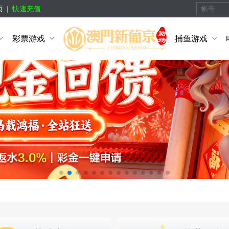
页
|
快速充值
彩票游戏
捕鱼游戏