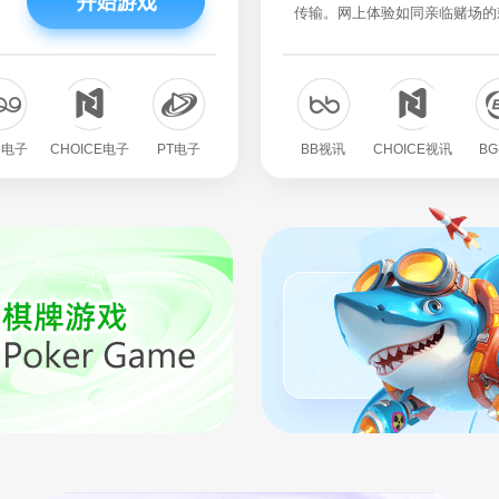
传输。网上体验如同亲临赌场的
9电子
CHOICE电子
PT电子
BB视讯
CHOICE视讯
B