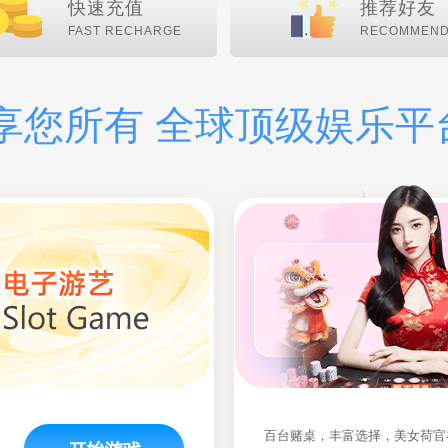
快速充值
推荐好友
FAST RECHARGE
RECOMMEND
享您所有 全球顶级娱乐
百台赌桌，丰富选择，美女荷官