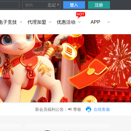
忘记？
电子竞技
代理加盟
优惠活动
APP
新会员福利公告：📢 尊敬的会员： 🚨🚨重磅！重磅！史
在线客服