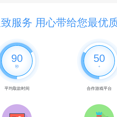
极致服务 用心带给您最优
90
50
秒
+
平均取款时间
合作游戏平台