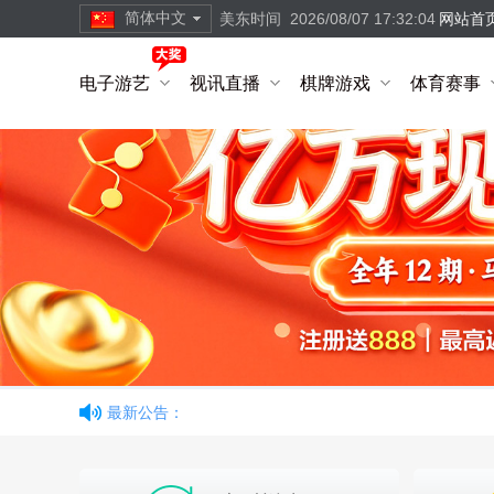
简体中文
美东时间
2026/08/07 17:32:05
网站首
繁體中文
电子游艺
视讯直播
棋牌游戏
体育赛事
简体中文
English
最新公告：