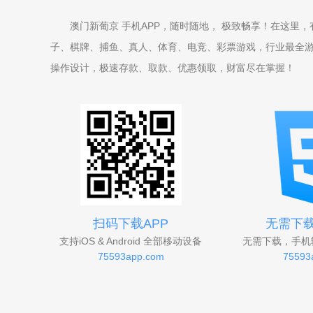
澳门新葡京 手机APP，随时随地， 极致畅享！在这里
子、棋牌、捕鱼、真人、体育、电竞、彩票游戏，行业最全游
操作设计，极速存款、取款、优惠领取，财富尽在掌握！
扫码下载APP
无需下
支持iOS & Android 全部移动设备
无需下载，手机
75593app.com
75593